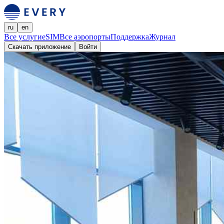
ru
en
Все услуги
eSIM
Все аэропорты
Поддержка
Журнал
Скачать приложение
Войти