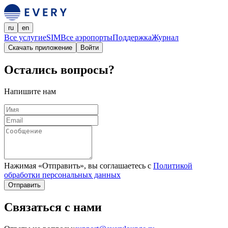
ru
en
Все услуги
eSIM
Все аэропорты
Поддержка
Журнал
Скачать приложение
Войти
Остались вопросы?
Напишите нам
Нажимая «Отправить», вы соглашаетесь с
Политикой
обработки персональных данных
Отправить
Связаться с нами