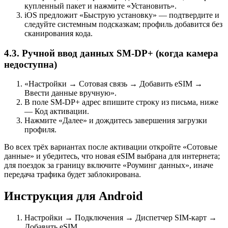
купленный пакет и нажмите «Установить».
iOS предложит «Быструю установку» — подтвердите и
следуйте системным подсказкам; профиль добавится без
сканирования кода.
4.3. Ручной ввод данных SM-DP+ (когда камера
недоступна)
«Настройки → Сотовая связь → Добавить eSIM →
Ввести данные вручную».
В поле SM-DP+ адрес впишите строку из письма, ниже
— Код активации.
Нажмите «Далее» и дождитесь завершения загрузки
профиля.
Во всех трёх вариантах после активации откройте «Сотовые
данные» и убедитесь, что новая eSIM выбрана для интернета;
для поездок за границу включите «Роуминг данных», иначе
передача трафика будет заблокирована.
Инструкция для Android
Настройки → Подключения → Диспетчер SIM-карт →
Добавить eSIM.