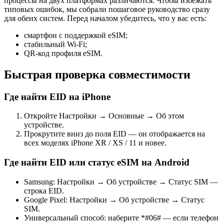
процессы на двух платформах различаются. Чтобы избежать
типовых ошибок, мы собрали пошаговое руководство сразу
для обеих систем. Перед началом убедитесь, что у вас есть:
смартфон с поддержкой eSIM;
стабильный Wi-Fi;
QR-код профиля eSIM.
Быстрая проверка совместимости
Где найти EID на iPhone
Откройте Настройки → Основные → Об этом
устройстве.
Прокрутите вниз до поля EID — он отображается на
всех моделях iPhone XR / XS / 11 и новее.
Где найти EID или статус eSIM на Android
Samsung: Настройки → Об устройстве → Статус SIM —
строка EID.
Google Pixel: Настройки → Об устройстве → Статус
SIM.
Универсальный способ: наберите *#06# — если телефон