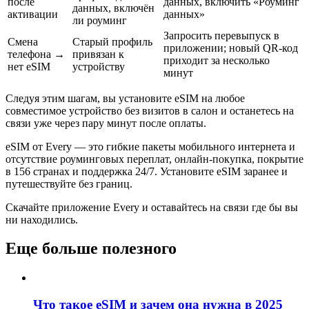
после
данных, включить «Роуминг
данных, включён
активации
данных»
ли роуминг
Запросить перевыпуск в
Смена
Старый профиль
приложении; новый QR-код
телефона →
привязан к
приходит за несколько
нет eSIM
устройству
минут
Следуя этим шагам, вы установите eSIM на любое
совместимое устройство без визитов в салон и останетесь на
связи уже через пару минут после оплаты.
eSIM от Every — это гибкие пакеты мобильного интернета и
отсутствие роуминговых переплат, онлайн-покупка, покрытие
в 156 странах и поддержка 24/7. Установите eSIM заранее и
путешествуйте без границ.
Скачайте приложение Every и оставайтесь на связи где бы вы
ни находились.
Еще больше полезного
Что такое eSIM и зачем она нужна в 2025