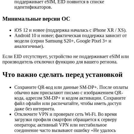
поддерживает eSIM, EID появится в списке
идентификаторов.
Минимальные версии ОС
iOS 12 и новее (поддержка началась с iPhone XR / XS).
Android 10 и новее; фактическая поддержка зависит от
модели (серии Samsung S20+, Google Pixel 3+ и
аналогичные).
Если EID отсутствует, устройство не поддерживает eSIM или
производитель отключил функцию для вашего региона.
Что важно сделать перед установкой
Сохраните QR-код или данные SM-DP+. После оплаты
обычно вам присылают письмо с изображением QR-
кода, адресом SM-DP+ и кодом активации. Сохраните
файл офлайн или распечатайте, чтобы иметь доступ
даже без интернета.
Отключите VPN и проверьте сеть Wi-Fi. Во время
загрузки профиля смартфон обращается к серверу
оператора; активный VPN или нестабильное
соединение часто вызывают ошибку «Не удалось