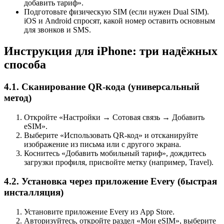
добавить тариф».
Подготовьте физическую SIM (если нужен Dual SIM).
iOS и Android спросят, какой номер оставить основным
для звонков и SMS.
Инструкция для iPhone: три надёжных
способа
4.1. Сканирование QR-кода (универсальный
метод)
Откройте «Настройки → Сотовая связь → Добавить
eSIM».
Выберите «Использовать QR-код» и отсканируйте
изображение из письма или с другого экрана.
Коснитесь «Добавить мобильный тариф», дождитесь
загрузки профиля, присвойте метку (например, Travel).
4.2. Установка через приложение Every (быстрая
инсталляция)
Установите приложение Every из App Store.
Авторизуйтесь, откройте раздел «Мои eSIM», выберите