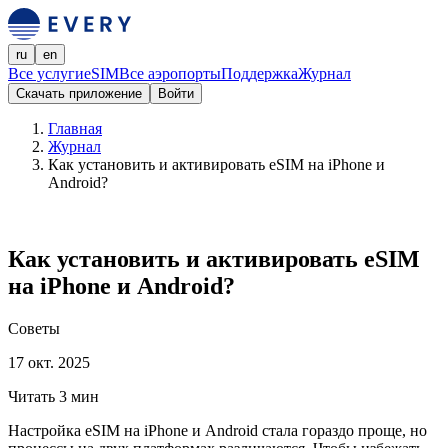
ru
en
Все услуги
eSIM
Все аэропорты
Поддержка
Журнал
Скачать приложение
Войти
Главная
Журнал
Как установить и активировать eSIM на iPhone и
Android?
Как установить и активировать eSIM
на iPhone и Android?
Советы
17 окт. 2025
Читать 3 мин
Настройка eSIM на iPhone и Android стала гораздо проще, но