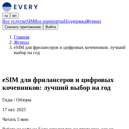
ru
en
Все услуги
eSIM
Все аэропорты
Поддержка
Журнал
Скачать приложение
Войти
Главная
Журнал
eSIM для фрилансеров и цифровых кочевников: лучший
выбор на год
eSIM для фрилансеров и цифровых
кочевников: лучший выбор на год
Гиды / Обзоры
17 окт. 2025
Читать 5 мин