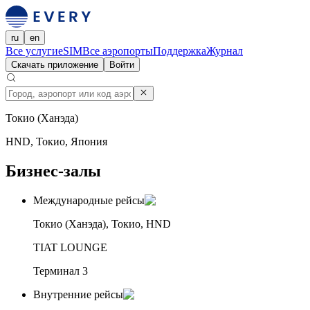
ru
en
Все услуги
eSIM
Все аэропорты
Поддержка
Журнал
Скачать приложение
Войти
Токио (Ханэда)
HND, Токио, Япония
Бизнес-залы
Международные рейсы
Токио (Ханэда), Токио, HND
TIAT LOUNGE
Терминал 3
Внутренние рейсы