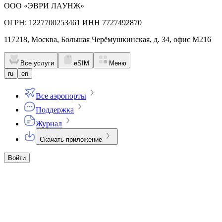
ООО «ЭВРИ ЛАУНЖ»
ОГРН: 1227700253461 ИНН 7727492870
117218, Москва, Большая Черёмушкинская, д. 34, офис М216
Все услуги
eSIM
Меню
ru
en
Все аэропорты
Поддержка
Журнал
Скачать приложение
Войти