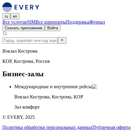
ru
en
Все услуги
eSIM
Все аэропорты
Поддержка
Журнал
Скачать приложение
Войти
Вокзал Кострома
КОР, Кострома, Россия
Бизнес-залы
Международные и внутренние рейсы
Вокзал Кострома, Кострома, КОР
Зал комфорт
© EVERY, 2025
Политика обработки персональных данных
Публичная оферта