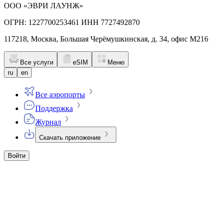
ООО «ЭВРИ ЛАУНЖ»
ОГРН: 1227700253461 ИНН 7727492870
117218, Москва, Большая Черёмушкинская, д. 34, офис М216
Все услуги
eSIM
Меню
ru
en
Все аэропорты
Поддержка
Журнал
Скачать приложение
Войти