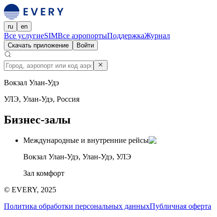
ru
en
Все услуги
eSIM
Все аэропорты
Поддержка
Журнал
Скачать приложение
Войти
Вокзал Улан-Удэ
УЛЭ, Улан-Удэ, Россия
Бизнес-залы
Международные и внутренние рейсы
Вокзал Улан-Удэ, Улан-Удэ, УЛЭ
Зал комфорт
© EVERY, 2025
Политика обработки персональных данных
Публичная оферта