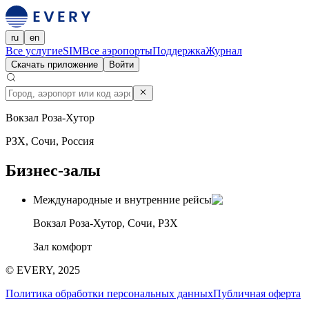
ru
en
Все услуги
eSIM
Все аэропорты
Поддержка
Журнал
Скачать приложение
Войти
Вокзал Роза-Хутор
РЗХ, Сочи, Россия
Бизнес-залы
Международные и внутренние рейсы
Вокзал Роза-Хутор, Сочи, РЗХ
Зал комфорт
© EVERY, 2025
Политика обработки персональных данных
Публичная оферта