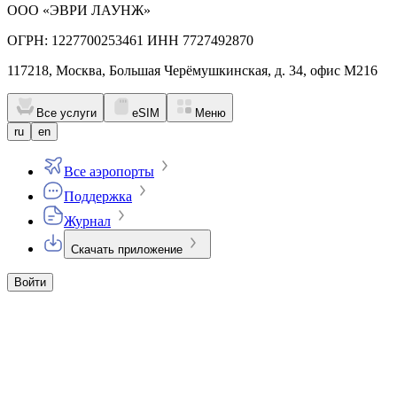
ООО «ЭВРИ ЛАУНЖ»
ОГРН: 1227700253461 ИНН 7727492870
117218, Москва, Большая Черёмушкинская, д. 34, офис М216
Все услуги
eSIM
Меню
ru
en
Все аэропорты
Поддержка
Журнал
Скачать приложение
Войти