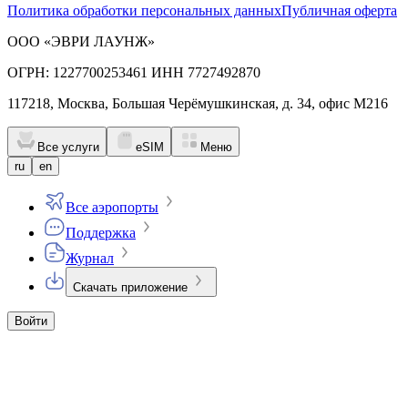
Политика обработки персональных данных
Публичная оферта
ООО «ЭВРИ ЛАУНЖ»
ОГРН: 1227700253461 ИНН 7727492870
117218, Москва, Большая Черёмушкинская, д. 34, офис М216
Все услуги
eSIM
Меню
ru
en
Все аэропорты
Поддержка
Журнал
Скачать приложение
Войти