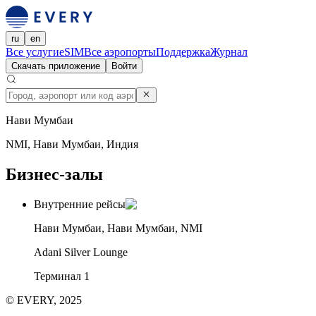
ru
en
Все услуги
eSIM
Все аэропорты
Поддержка
Журнал
Скачать приложение
Войти
Нави Мумбаи
NMI, Нави Мумбаи, Индия
Бизнес-залы
Внутренние рейсы
Нави Мумбаи, Нави Мумбаи, NMI
Adani Silver Lounge
Терминал 1
© EVERY, 2025