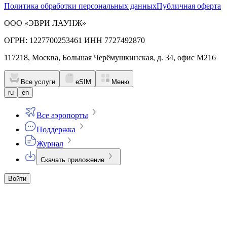
Политика обработки персональных данных
Публичная оферта
ООО «ЭВРИ ЛАУНЖ»
ОГРН: 1227700253461 ИНН 7727492870
117218, Москва, Большая Черёмушкинская, д. 34, офис М216
Все услуги
eSIM
Меню
ru
en
Все аэропорты
Поддержка
Журнал
Скачать приложение
Войти