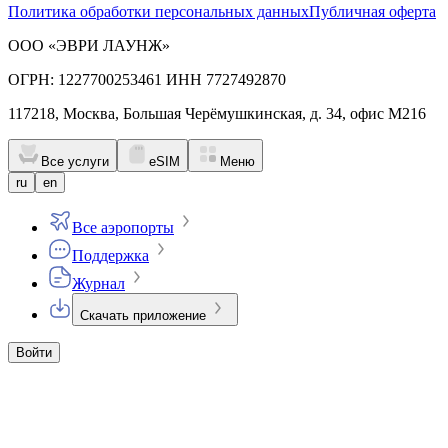
Политика обработки персональных данных
Публичная оферта
ООО «ЭВРИ ЛАУНЖ»
ОГРН: 1227700253461 ИНН 7727492870
117218, Москва, Большая Черёмушкинская, д. 34, офис М216
Все услуги
eSIM
Меню
ru
en
Все аэропорты
Поддержка
Журнал
Скачать приложение
Войти