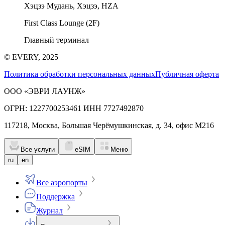
Хэцзэ Мудань, Хэцзэ, HZA
First Class Lounge (2F)
Главный терминал
© EVERY, 2025
Политика обработки персональных данных
Публичная оферта
ООО «ЭВРИ ЛАУНЖ»
ОГРН: 1227700253461 ИНН 7727492870
117218, Москва, Большая Черёмушкинская, д. 34, офис М216
Все услуги
eSIM
Меню
ru
en
Все аэропорты
Поддержка
Журнал