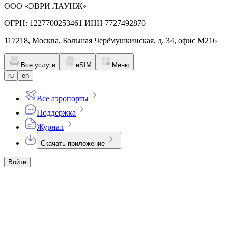
ООО «ЭВРИ ЛАУНЖ»
ОГРН: 1227700253461 ИНН 7727492870
117218, Москва, Большая Черёмушкинская, д. 34, офис М216
Все услуги
eSIM
Меню
ru
en
Все аэропорты
Поддержка
Журнал
Скачать приложение
Войти