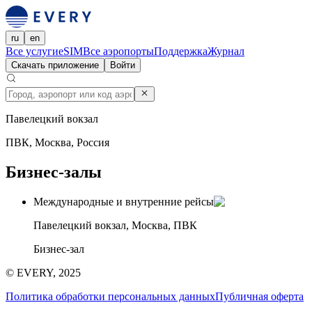
ru
en
Все услуги
eSIM
Все аэропорты
Поддержка
Журнал
Скачать приложение
Войти
Павелецкий вокзал
ПВК, Москва, Россия
Бизнес-залы
Международные и внутренние рейсы
Павелецкий вокзал, Москва, ПВК
Бизнес-зал
© EVERY, 2025
Политика обработки персональных данных
Публичная оферта