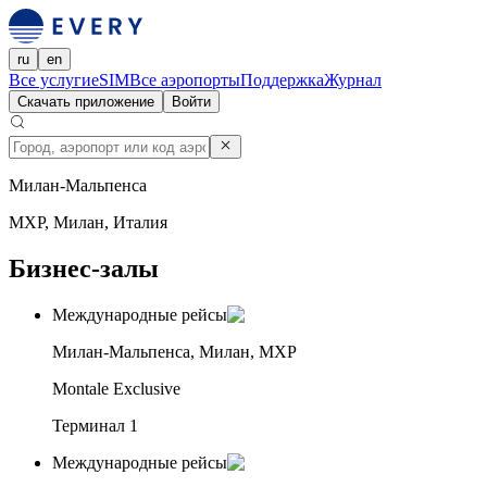
ru
en
Все услуги
eSIM
Все аэропорты
Поддержка
Журнал
Скачать приложение
Войти
Милан-Мальпенса
MXP, Милан, Италия
Бизнес-залы
Международные рейсы
Милан-Мальпенса, Милан, MXP
Montale Exclusive
Терминал 1
Международные рейсы