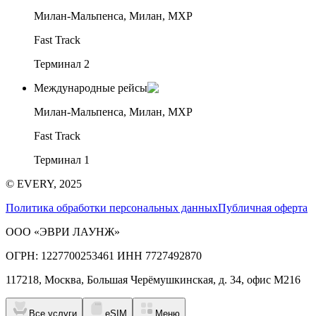
Милан-Мальпенса, Милан, MXP
Fast Track
Терминал 2
Международные рейсы
Милан-Мальпенса, Милан, MXP
Fast Track
Терминал 1
© EVERY, 2025
Политика обработки персональных данных
Публичная оферта
ООО «ЭВРИ ЛАУНЖ»
ОГРН: 1227700253461 ИНН 7727492870
117218, Москва, Большая Черёмушкинская, д. 34, офис М216
Все услуги
eSIM
Меню