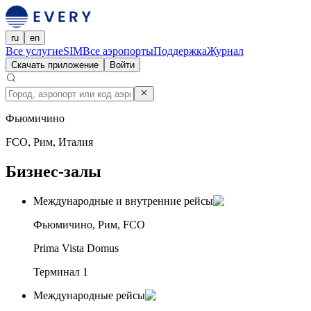
ru
en
Все услуги
eSIM
Все аэропорты
Поддержка
Журнал
Скачать приложение
Войти
Фьюмичино
FCO, Рим, Италия
Бизнес-залы
Международные и внутренние рейсы
Фьюмичино, Рим, FCO
Prima Vista Domus
Терминал 1
Международные рейсы