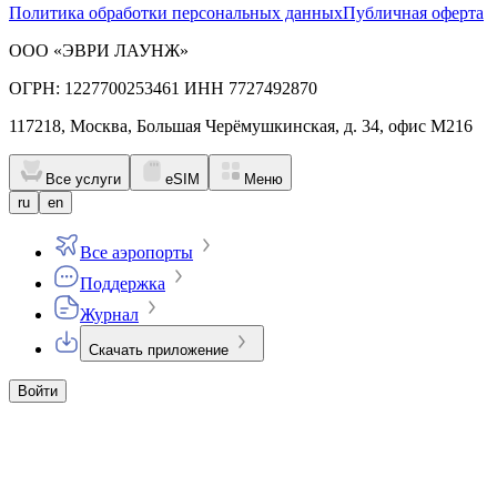
Политика обработки персональных данных
Публичная оферта
ООО «ЭВРИ ЛАУНЖ»
ОГРН: 1227700253461 ИНН 7727492870
117218, Москва, Большая Черёмушкинская, д. 34, офис М216
Все услуги
eSIM
Меню
ru
en
Все аэропорты
Поддержка
Журнал
Скачать приложение
Войти