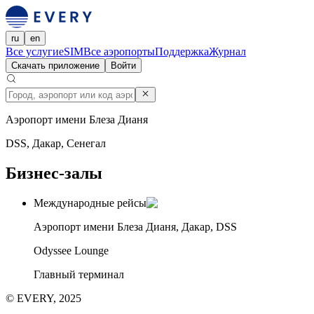
ru
en
Все услуги
eSIM
Все аэропорты
Поддержка
Журнал
Скачать приложение
Войти
Аэропорт имени Блеза Дианя
DSS, Дакар, Сенегал
Бизнес-залы
Международные рейсы
Аэропорт имени Блеза Дианя, Дакар, DSS
Odyssee Lounge
Главный терминал
© EVERY, 2025