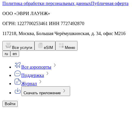
Политика обработки персональных данных
Публичная оферта
ООО «ЭВРИ ЛАУНЖ»
ОГРН: 1227700253461 ИНН 7727492870
117218, Москва, Большая Черёмушкинская, д. 34, офис М216
Все услуги
eSIM
Меню
ru
en
Все аэропорты
Поддержка
Журнал
Скачать приложение
Войти