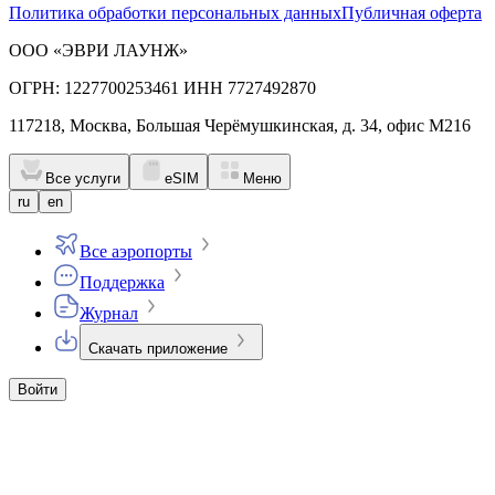
Политика обработки персональных данных
Публичная оферта
ООО «ЭВРИ ЛАУНЖ»
ОГРН: 1227700253461 ИНН 7727492870
117218, Москва, Большая Черёмушкинская, д. 34, офис М216
Все услуги
eSIM
Меню
ru
en
Все аэропорты
Поддержка
Журнал
Скачать приложение
Войти