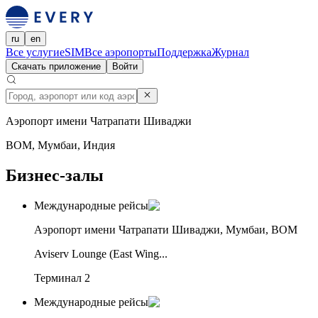
ru
en
Все услуги
eSIM
Все аэропорты
Поддержка
Журнал
Скачать приложение
Войти
Аэропорт имени Чатрапати Шиваджи
BOM, Мумбаи, Индия
Бизнес-залы
Международные рейсы
Аэропорт имени Чатрапати Шиваджи, Мумбаи, BOM
Aviserv Lounge (East Wing...
Терминал 2
Международные рейсы