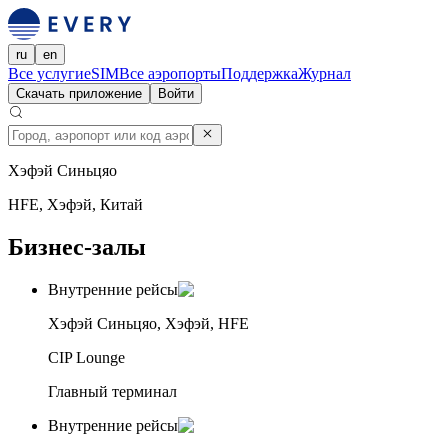
ru
en
Все услуги
eSIM
Все аэропорты
Поддержка
Журнал
Скачать приложение
Войти
Хэфэй Синьцяо
HFE, Хэфэй, Китай
Бизнес-залы
Внутренние рейсы
Хэфэй Синьцяо, Хэфэй, HFE
CIP Lounge
Главный терминал
Внутренние рейсы