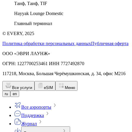
Таиф, Таиф, TIF
Hayyak Lounge Domestic
Главный терминал
© EVERY, 2025
Политика обработки персональных данных
Публичная оферта
ООО «ЭВРИ ЛАУНЖ»
ОГРН: 1227700253461 ИНН 7727492870
117218, Москва, Большая Черёмушкинская, д. 34, офис М216
Все услуги
eSIM
Меню
ru
en
Все аэропорты
Поддержка
Журнал