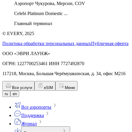
Аэропорт Чукурова, Мерсин, COV
Celebi Platinum Domestic ...
Главный терминал
© EVERY, 2025
Политика обработки персональных данных
Публичная оферта
ООО «ЭВРИ ЛАУНЖ»
ОГРН: 1227700253461 ИНН 7727492870
117218, Москва, Большая Черёмушкинская, д. 34, офис М216
Все услуги
eSIM
Меню
ru
en
Все аэропорты
Поддержка
Журнал