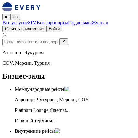
ru
en
Все услуги
eSIM
Все аэропорты
Поддержка
Журнал
Скачать приложение
Войти
Аэропорт Чукурова
COV, Мерсин, Турция
Бизнес-залы
Международные рейсы
Аэропорт Чукурова, Мерсин, COV
Platinum Lounge (Internat...
Главный терминал
Внутренние рейсы