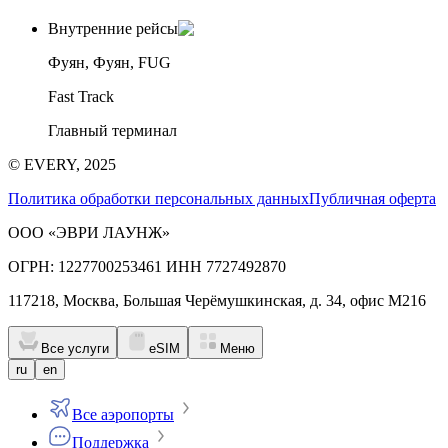
Внутренние рейсы
Фуян, Фуян, FUG
Fast Track
Главный терминал
© EVERY, 2025
Политика обработки персональных данных
Публичная оферта
ООО «ЭВРИ ЛАУНЖ»
ОГРН: 1227700253461 ИНН 7727492870
117218, Москва, Большая Черёмушкинская, д. 34, офис М216
Все услуги
eSIM
Меню
ru
en
Все аэропорты
Поддержка