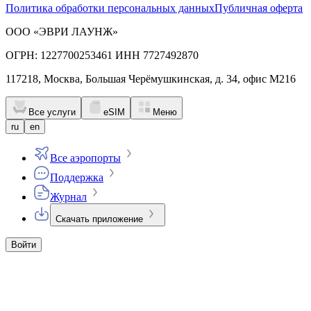
Политика обработки персональных данных
Публичная оферта
ООО «ЭВРИ ЛАУНЖ»
ОГРН: 1227700253461 ИНН 7727492870
117218, Москва, Большая Черёмушкинская, д. 34, офис М216
Все услуги
eSIM
Меню
ru
en
Все аэропорты
Поддержка
Журнал
Скачать приложение
Войти