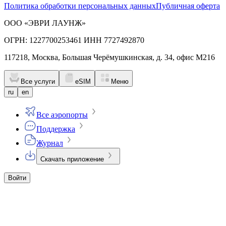
Политика обработки персональных данных
Публичная оферта
ООО «ЭВРИ ЛАУНЖ»
ОГРН: 1227700253461 ИНН 7727492870
117218, Москва, Большая Черёмушкинская, д. 34, офис М216
Все услуги
eSIM
Меню
ru
en
Все аэропорты
Поддержка
Журнал
Скачать приложение
Войти