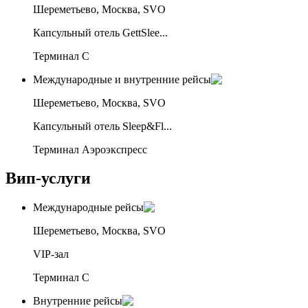
Шереметьево, Москва, SVO
Капсульный отель GettSlee...
Терминал C
Международные и внутренние рейсы
Шереметьево, Москва, SVO
Капсульный отель Sleep&Fl...
Терминал Аэроэкспресс
Вип-услуги
Международные рейсы
Шереметьево, Москва, SVO
VIP-зал
Терминал C
Внутренние рейсы