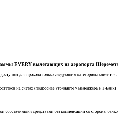
раммы EVERY вылетающих из аэропорта Шеремет
 доступны для прохода только следующим категориям клиентов:
остатков на счетах (подробнее уточняйте у менеджера в Т-Банк)
ой собственными средствами без компенсации со стороны банко