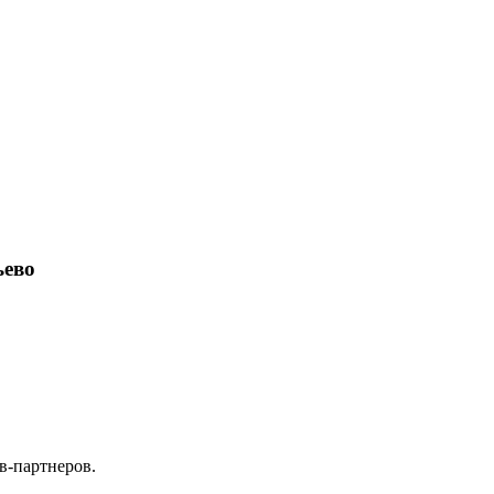
ьево
в-партнеров.