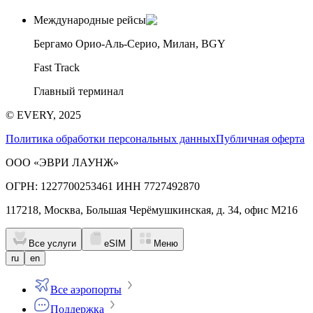
Международные рейсы
Бергамо Орио-Аль-Серио, Милан, BGY
Fast Track
Главный терминал
© EVERY, 2025
Политика обработки персональных данных
Публичная оферта
ООО «ЭВРИ ЛАУНЖ»
ОГРН: 1227700253461 ИНН 7727492870
117218, Москва, Большая Черёмушкинская, д. 34, офис М216
Все услуги
eSIM
Меню
ru
en
Все аэропорты
Поддержка