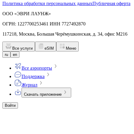
Политика обработки персональных данных
Публичная оферта
ООО «ЭВРИ ЛАУНЖ»
ОГРН: 1227700253461 ИНН 7727492870
117218, Москва, Большая Черёмушкинская, д. 34, офис М216
Все услуги
eSIM
Меню
ru
en
Все аэропорты
Поддержка
Журнал
Скачать приложение
Войти