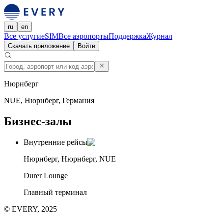
ru
en
Все услуги
eSIM
Все аэропорты
Поддержка
Журнал
Скачать приложение
Войти
Нюрнберг
NUE, Нюрнберг, Германия
Бизнес-залы
Внутренние рейсы
Нюрнберг, Нюрнберг, NUE
Durer Lounge
Главный терминал
© EVERY, 2025