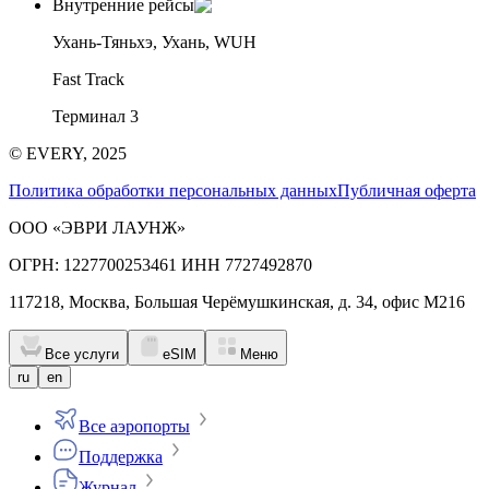
Внутренние рейсы
Ухань-Тяньхэ, Ухань, WUH
Fast Track
Терминал 3
© EVERY, 2025
Политика обработки персональных данных
Публичная оферта
ООО «ЭВРИ ЛАУНЖ»
ОГРН: 1227700253461 ИНН 7727492870
117218, Москва, Большая Черёмушкинская, д. 34, офис М216
Все услуги
eSIM
Меню
ru
en
Все аэропорты
Поддержка
Журнал