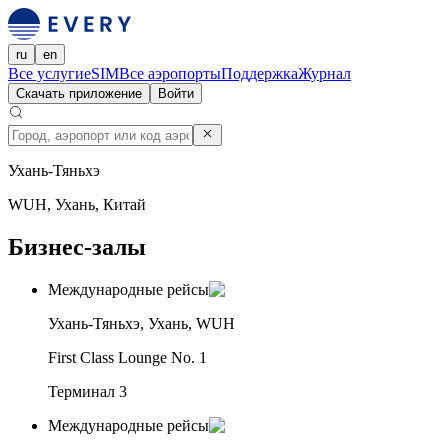
ru
en
Все услуги
eSIM
Все аэропорты
Поддержка
Журнал
Скачать приложение
Войти
Ухань-Тяньхэ
WUH, Ухань, Китай
Бизнес-залы
Международные рейсы
Ухань-Тяньхэ, Ухань, WUH
First Class Lounge No. 1
Терминал 3
Международные рейсы