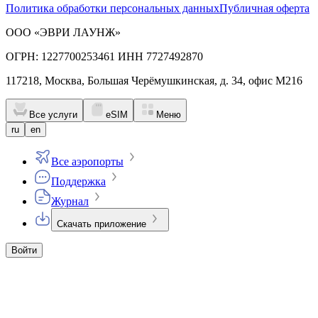
Политика обработки персональных данных
Публичная оферта
ООО «ЭВРИ ЛАУНЖ»
ОГРН: 1227700253461 ИНН 7727492870
117218, Москва, Большая Черёмушкинская, д. 34, офис М216
Все услуги
eSIM
Меню
ru
en
Все аэропорты
Поддержка
Журнал
Скачать приложение
Войти