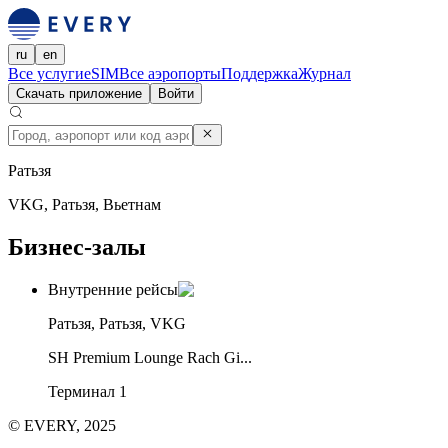
ru
en
Все услуги
eSIM
Все аэропорты
Поддержка
Журнал
Скачать приложение
Войти
Ратьзя
VKG, Ратьзя, Вьетнам
Бизнес-залы
Внутренние рейсы
Ратьзя, Ратьзя, VKG
SH Premium Lounge Rach Gi...
Терминал 1
© EVERY, 2025