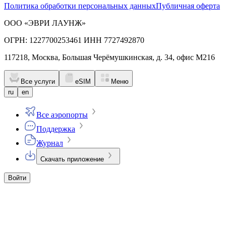
Политика обработки персональных данных
Публичная оферта
ООО «ЭВРИ ЛАУНЖ»
ОГРН: 1227700253461 ИНН 7727492870
117218, Москва, Большая Черёмушкинская, д. 34, офис М216
Все услуги
eSIM
Меню
ru
en
Все аэропорты
Поддержка
Журнал
Скачать приложение
Войти