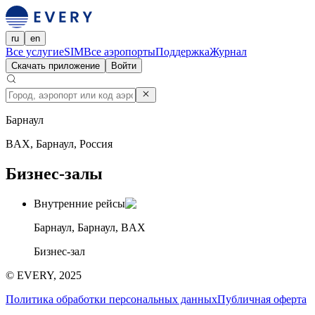
ru
en
Все услуги
eSIM
Все аэропорты
Поддержка
Журнал
Скачать приложение
Войти
Барнаул
BAX, Барнаул, Россия
Бизнес-залы
Внутренние рейсы
Барнаул, Барнаул, BAX
Бизнес-зал
© EVERY, 2025
Политика обработки персональных данных
Публичная оферта