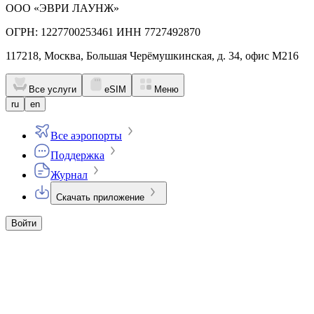
ООО «ЭВРИ ЛАУНЖ»
ОГРН: 1227700253461 ИНН 7727492870
117218, Москва, Большая Черёмушкинская, д. 34, офис М216
Все услуги
eSIM
Меню
ru
en
Все аэропорты
Поддержка
Журнал
Скачать приложение
Войти