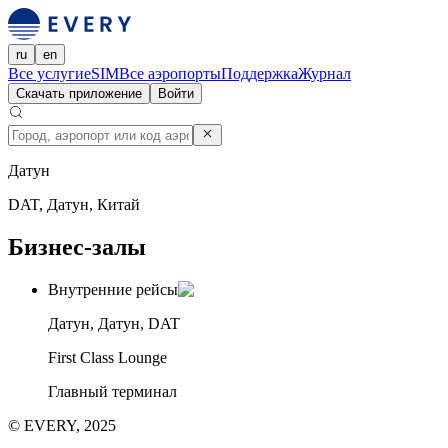
ru
en
Все услуги
eSIM
Все аэропорты
Поддержка
Журнал
Скачать приложение
Войти
Датун
DAT, Датун, Китай
Бизнес-залы
Внутренние рейсы
Датун, Датун, DAT
First Class Lounge
Главный терминал
© EVERY, 2025