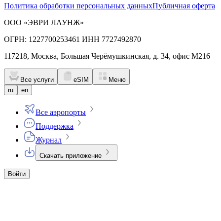
Политика обработки персональных данных
Публичная оферта
ООО «ЭВРИ ЛАУНЖ»
ОГРН: 1227700253461 ИНН 7727492870
117218, Москва, Большая Черёмушкинская, д. 34, офис М216
Все услуги
eSIM
Меню
ru
en
Все аэропорты
Поддержка
Журнал
Скачать приложение
Войти