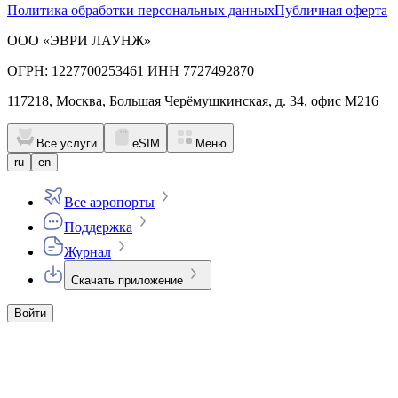
Политика обработки персональных данных
Публичная оферта
ООО «ЭВРИ ЛАУНЖ»
ОГРН: 1227700253461 ИНН 7727492870
117218, Москва, Большая Черёмушкинская, д. 34, офис М216
Все услуги
eSIM
Меню
ru
en
Все аэропорты
Поддержка
Журнал
Скачать приложение
Войти