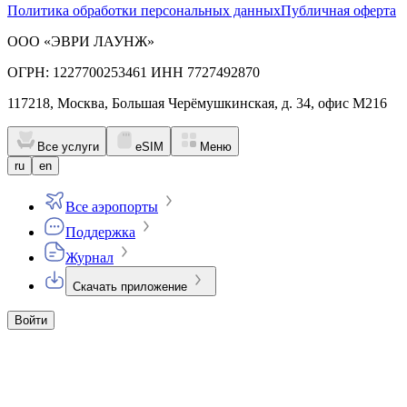
Политика обработки персональных данных
Публичная оферта
ООО «ЭВРИ ЛАУНЖ»
ОГРН: 1227700253461 ИНН 7727492870
117218, Москва, Большая Черёмушкинская, д. 34, офис М216
Все услуги
eSIM
Меню
ru
en
Все аэропорты
Поддержка
Журнал
Скачать приложение
Войти