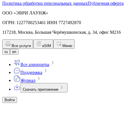
Политика обработки персональных данных
Публичная оферта
ООО «ЭВРИ ЛАУНЖ»
ОГРН: 1227700253461 ИНН 7727492870
117218, Москва, Большая Черёмушкинская, д. 34, офис М216
Все услуги
eSIM
Меню
ru
en
Все аэропорты
Поддержка
Журнал
Скачать приложение
Войти