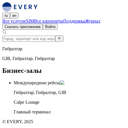
ru
en
Все услуги
eSIM
Все аэропорты
Поддержка
Журнал
Скачать приложение
Войти
Гибралтар
GIB, Гибралтар, Гибралтар
Бизнес-залы
Международные рейсы
Гибралтар, Гибралтар, GIB
Calpe Lounge
Главный терминал
© EVERY, 2025