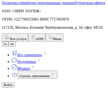
Политика обработки персональных данных
Публичная оферта
ООО «ЭВРИ ЛАУНЖ»
ОГРН: 1227700253461 ИНН 7727492870
117218, Москва, Большая Черёмушкинская, д. 34, офис М216
Все услуги
eSIM
Меню
ru
en
Все аэропорты
Поддержка
Журнал
Скачать приложение
Войти