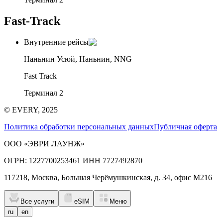
Fast-Track
Внутренние рейсы
Наньнин Усюй, Наньнин, NNG
Fast Track
Терминал 2
© EVERY, 2025
Политика обработки персональных данных
Публичная оферта
ООО «ЭВРИ ЛАУНЖ»
ОГРН: 1227700253461 ИНН 7727492870
117218, Москва, Большая Черёмушкинская, д. 34, офис М216
Все услуги
eSIM
Меню
ru
en