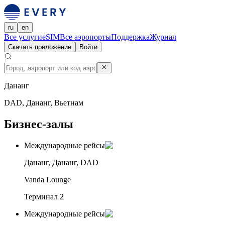
ru
en
Все услуги
eSIM
Все аэропорты
Поддержка
Журнал
Скачать приложение
Войти
Дананг
DAD, Дананг, Вьетнам
Бизнес-залы
Международные рейсы
Дананг, Дананг, DAD
Vanda Lounge
Терминал 2
Международные рейсы