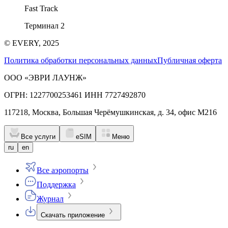
Fast Track
Терминал 2
© EVERY, 2025
Политика обработки персональных данных
Публичная оферта
ООО «ЭВРИ ЛАУНЖ»
ОГРН: 1227700253461 ИНН 7727492870
117218, Москва, Большая Черёмушкинская, д. 34, офис М216
Все услуги
eSIM
Меню
ru
en
Все аэропорты
Поддержка
Журнал
Скачать приложение