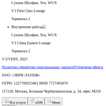
Сунань Шуофан, Уси, WUX
V1 First Class Lounge
Терминал 2
Внутренние рейсы
Сунань Шуофан, Уси, WUX
V3 China Eastern Lounge
Терминал 2
© EVERY, 2025
Политика обработки персональных данных
Публичная оферта
ООО «ЭВРИ ЛАУНЖ»
ОГРН: 1227700253461 ИНН 7727492870
117218, Москва, Большая Черёмушкинская, д. 34, офис М216
Все услуги
eSIM
Меню