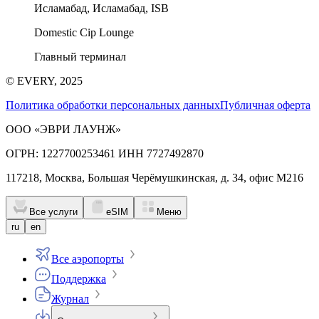
Исламабад, Исламабад, ISB
Domestic Cip Lounge
Главный терминал
© EVERY, 2025
Политика обработки персональных данных
Публичная оферта
ООО «ЭВРИ ЛАУНЖ»
ОГРН: 1227700253461 ИНН 7727492870
117218, Москва, Большая Черёмушкинская, д. 34, офис М216
Все услуги
eSIM
Меню
ru
en
Все аэропорты
Поддержка
Журнал