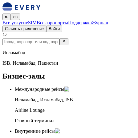
ru
en
Все услуги
eSIM
Все аэропорты
Поддержка
Журнал
Скачать приложение
Войти
Исламабад
ISB, Исламабад, Пакистан
Бизнес-залы
Международные рейсы
Исламабад, Исламабад, ISB
Airline Lounge
Главный терминал
Внутренние рейсы