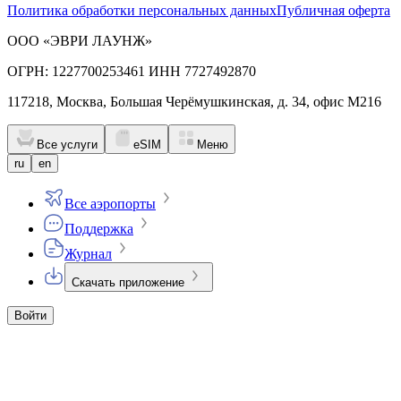
Политика обработки персональных данных
Публичная оферта
ООО «ЭВРИ ЛАУНЖ»
ОГРН: 1227700253461 ИНН 7727492870
117218, Москва, Большая Черёмушкинская, д. 34, офис М216
Все услуги
eSIM
Меню
ru
en
Все аэропорты
Поддержка
Журнал
Скачать приложение
Войти