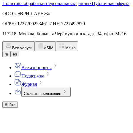
Политика обработки персональных данных
Публичная оферта
ООО «ЭВРИ ЛАУНЖ»
ОГРН: 1227700253461 ИНН 7727492870
117218, Москва, Большая Черёмушкинская, д. 34, офис М216
Все услуги
eSIM
Меню
ru
en
Все аэропорты
Поддержка
Журнал
Скачать приложение
Войти