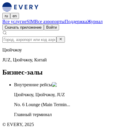
ru
en
Все услуги
eSIM
Все аэропорты
Поддержка
Журнал
Скачать приложение
Войти
Цюйчжоу
JUZ, Цюйчжоу, Китай
Бизнес-залы
Внутренние рейсы
Цюйчжоу, Цюйчжоу, JUZ
No. 6 Lounge (Main Termin...
Главный терминал
© EVERY, 2025