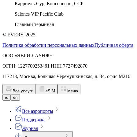
Карриель-Сур, Консепсьон, CCP
Salones VIP Pacific Club
Главный терминал
© EVERY, 2025
Политика обработки персональных данных
Публичная оферта
ООО «ЭВРИ ЛАУНЖ»
ОГРН: 1227700253461 ИНН 7727492870
117218, Москва, Большая Черёмушкинская, д. 34, офис М216
Все услуги
eSIM
Меню
ru
en
Все аэропорты
Поддержка
Журнал