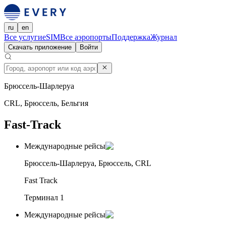
ru
en
Все услуги
eSIM
Все аэропорты
Поддержка
Журнал
Скачать приложение
Войти
Брюссель-Шарлеруа
CRL, Брюссель, Бельгия
Fast-Track
Международные рейсы
Брюссель-Шарлеруа, Брюссель, CRL
Fast Track
Терминал 1
Международные рейсы