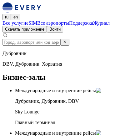
ru
en
Все услуги
eSIM
Все аэропорты
Поддержка
Журнал
Скачать приложение
Войти
Дубровник
DBV, Дубровник, Хорватия
Бизнес-залы
Международные и внутренние рейсы
Дубровник, Дубровник, DBV
Sky Lounge
Главный терминал
Международные и внутренние рейсы