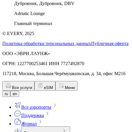
Дубровник, Дубровник, DBV
Adriatic Lounge
Главный терминал
© EVERY, 2025
Политика обработки персональных данных
Публичная оферта
ООО «ЭВРИ ЛАУНЖ»
ОГРН: 1227700253461 ИНН 7727492870
117218, Москва, Большая Черёмушкинская, д. 34, офис М216
Все услуги
eSIM
Меню
ru
en
Все аэропорты
Поддержка
Журнал