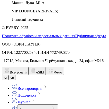
Мальта, Лука, MLA
VIP LOUNGE (ARRIVALS)
Главный терминал
© EVERY, 2025
Политика обработки персональных данных
Публичная оферта
ООО «ЭВРИ ЛАУНЖ»
ОГРН: 1227700253461 ИНН 7727492870
117218, Москва, Большая Черёмушкинская, д. 34, офис М216
Все услуги
eSIM
Меню
ru
en
Все аэропорты
Поддержка
Журнал