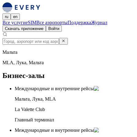
ru
en
Все услуги
eSIM
Все аэропорты
Поддержка
Журнал
Скачать приложение
Войти
Мальта
MLA, Лука, Мальта
Бизнес-залы
Международные и внутренние рейсы
Мальта, Лука, MLA
La Valette Club
Главный терминал
Международные и внутренние рейсы