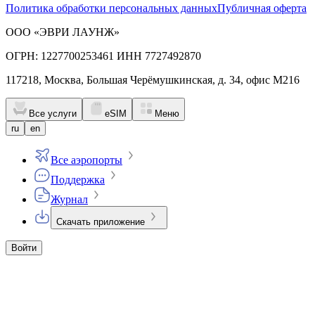
Политика обработки персональных данных
Публичная оферта
ООО «ЭВРИ ЛАУНЖ»
ОГРН: 1227700253461 ИНН 7727492870
117218, Москва, Большая Черёмушкинская, д. 34, офис М216
Все услуги
eSIM
Меню
ru
en
Все аэропорты
Поддержка
Журнал
Скачать приложение
Войти