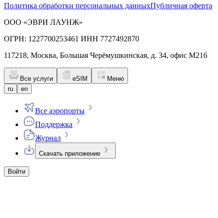
Политика обработки персональных данных
Публичная оферта
ООО «ЭВРИ ЛАУНЖ»
ОГРН: 1227700253461 ИНН 7727492870
117218, Москва, Большая Черёмушкинская, д. 34, офис М216
Все услуги
eSIM
Меню
ru
en
Все аэропорты
Поддержка
Журнал
Скачать приложение
Войти