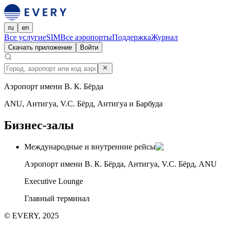
ru
en
Все услуги
eSIM
Все аэропорты
Поддержка
Журнал
Скачать приложение
Войти
Аэропорт имени В. К. Бёрда
ANU, Антигуа, V.C. Бёрд, Антигуа и Барбуда
Бизнес-залы
Международные и внутренние рейсы
Аэропорт имени В. К. Бёрда, Антигуа, V.C. Бёрд, ANU
Executive Lounge
Главный терминал
© EVERY, 2025