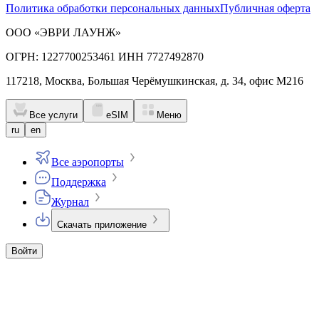
Политика обработки персональных данных
Публичная оферта
ООО «ЭВРИ ЛАУНЖ»
ОГРН: 1227700253461 ИНН 7727492870
117218, Москва, Большая Черёмушкинская, д. 34, офис М216
Все услуги
eSIM
Меню
ru
en
Все аэропорты
Поддержка
Журнал
Скачать приложение
Войти